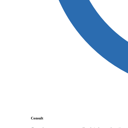
Consult